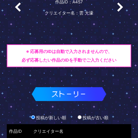
作品ID：A457
クリエイター名：雲 大濠
※ 応募用のIDは自動で入力されませんので、
必ず応募したい作品のIDを手動でご入力ください
投稿が新しい順
投稿が古い順
作品ID
クリエイター名