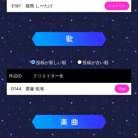
猫熊 しーたけ
E187
ストーリー
投稿が新しい順
投稿が古い順
作品ID
クリエイター名
齋藤 拓海
D144
Play