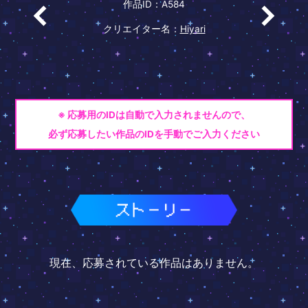
作品ID：A584
クリエイター名：
Hiyari
※ 応募用のIDは自動で入力されませんので、
必ず応募したい作品のIDを手動でご入力ください
現在、応募されている作品はありません。