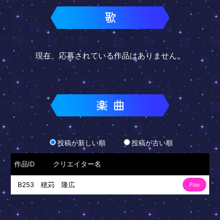
現在、応募されている作品はありません。
投稿が新しい順
投稿が古い順
作品ID
クリエイター名
穂苅 隆広
B253
Play