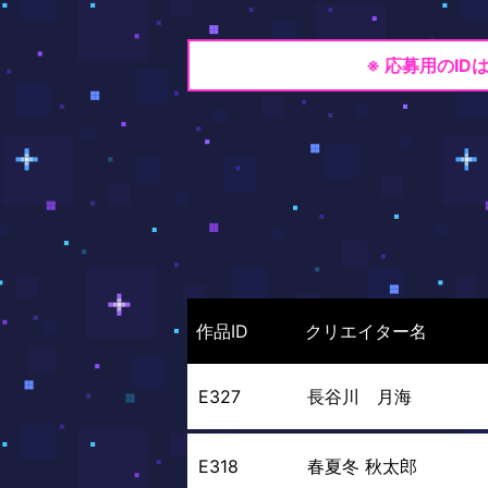
※ 応募用のI
作品ID
クリエイター名
E327
長谷川 月海
E318
春夏冬 秋太郎