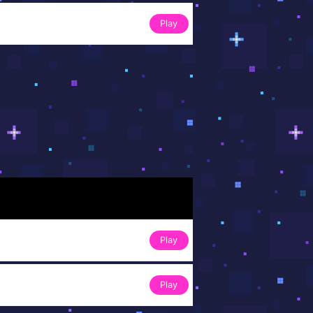
Play
Play
Play