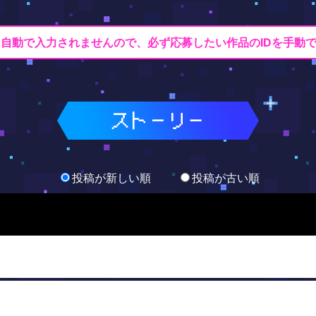
Dは自動で入力されませんので、
必ず応募したい作品のIDを手動
投稿が新しい順
投稿が古い順