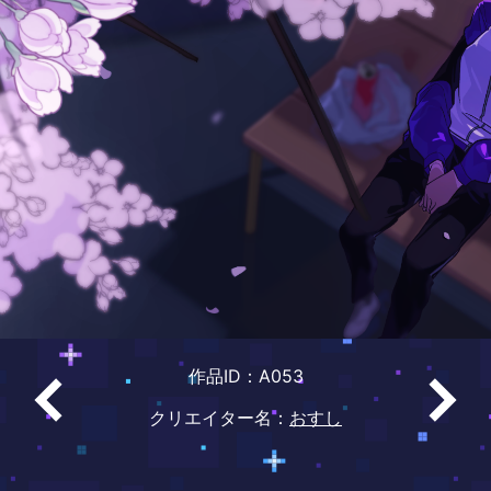
作品ID：A053
クリエイター名：
おすし