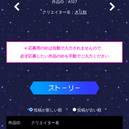
作品ID：A107
クリエイター名：
ぎり粉
※ 応募用のIDは自動で入力されませんので、
必ず応募したい作品のIDを手動でご入力ください
投稿が新しい順
投稿が古い順
作品ID
クリエイター名