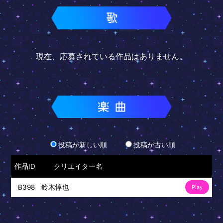
現在、応募されている作品はありません。
投稿が新しい順
投稿が古い順
作品ID
クリエイター名
鈴木惇也
B398
Play