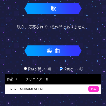
現在、応募されている作品はありません。
投稿が新しい順
投稿が古い順
作品ID
クリエイター名
AKIRAMENBERS
B232
Play