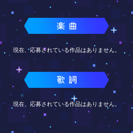
現在、応募されている作品はありません。
現在、応募されている作品はありません。