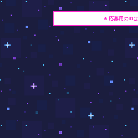
※ 応募用のI