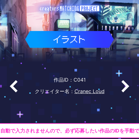
作品ID：C041
クリエイター名：
Cranec Loud
Dは自動で入力されませんので、
必ず応募したい作品のIDを手動