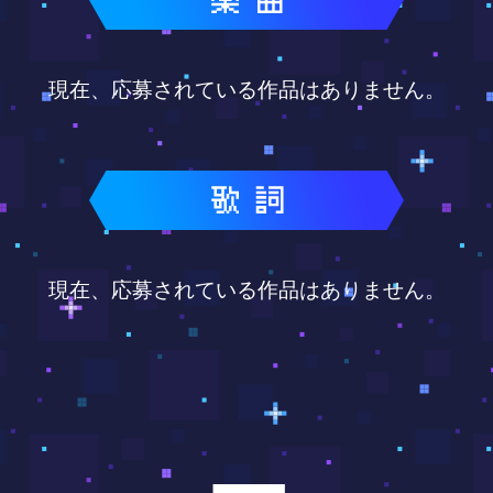
現在、応募されている作品はありません。
現在、応募されている作品はありません。