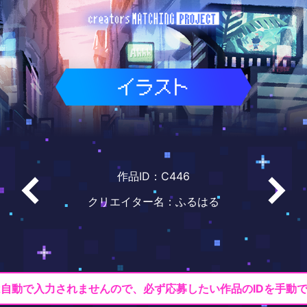
作品ID：C446
クリエイター名：ふるはる
Dは自動で入力されませんので、
必ず応募したい作品のIDを手動