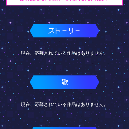
現在、応募されている作品はありません。
現在、応募されている作品はありません。