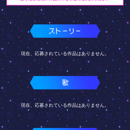
現在、応募されている作品はありません。
現在、応募されている作品はありません。