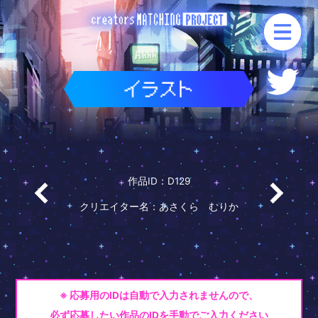
作品ID：D129
クリエイター名：あさくら むりか
※ 応募用のIDは自動で入力されませんので、
必ず応募したい作品のIDを手動でご入力ください