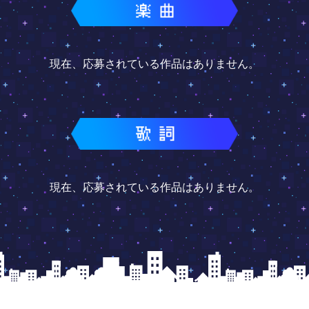
現在、応募されている作品はありません。
現在、応募されている作品はありません。