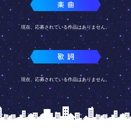
現在、応募されている作品はありません。
現在、応募されている作品はありません。