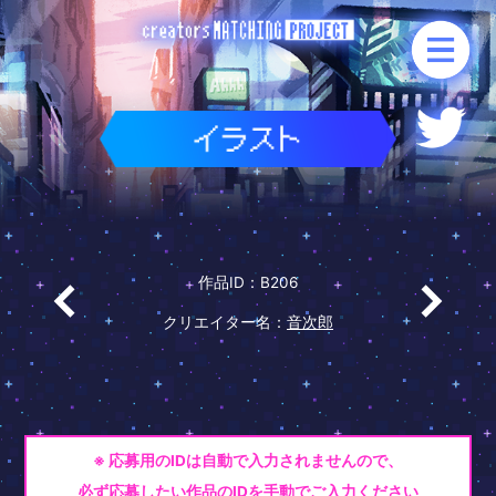
作品ID：B206
クリエイター名：
音次郎
※ 応募用のIDは自動で入力されませんので、
必ず応募したい作品のIDを手動でご入力ください