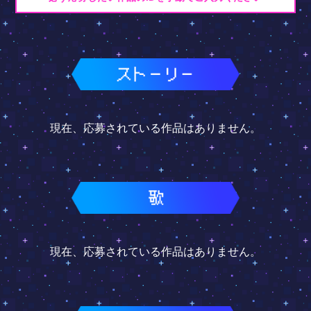
現在、応募されている作品はありません。
現在、応募されている作品はありません。