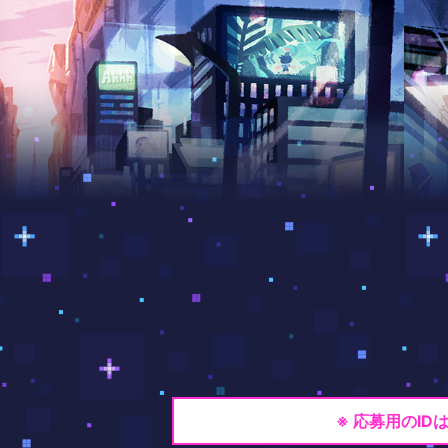
※ 応募用のI