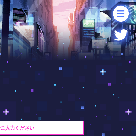
でご入力ください