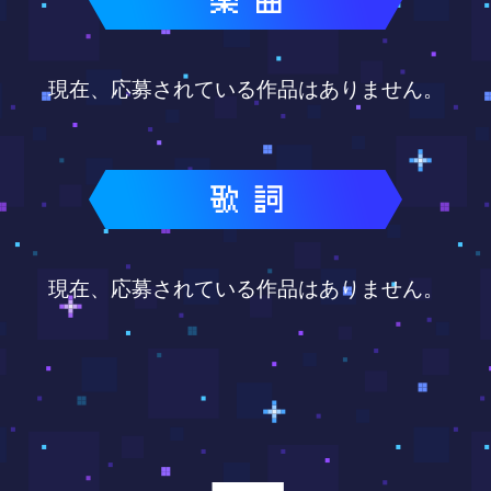
現在、応募されている作品はありません。
現在、応募されている作品はありません。