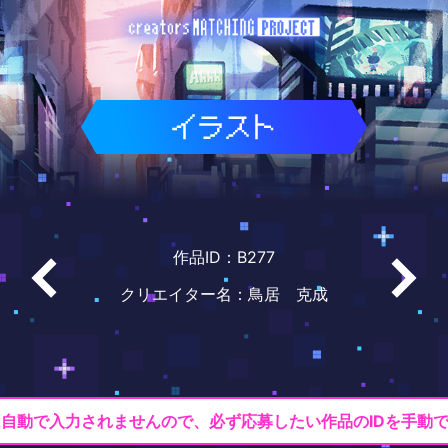
作品ID：B277
クリエイター名：鳥居 克成
Dは自動で入力されませんので、
必ず応募したい作品のIDを手動