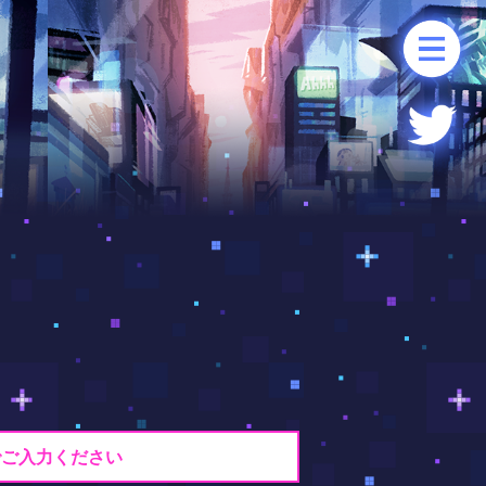
でご入力ください