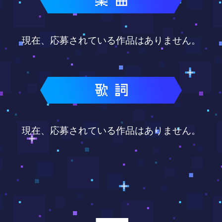
現在、応募されている作品はありません。
現在、応募されている作品はありません。