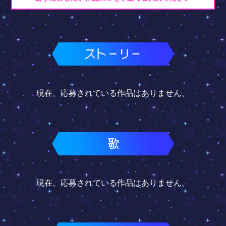
現在、応募されている作品はありません。
現在、応募されている作品はありません。