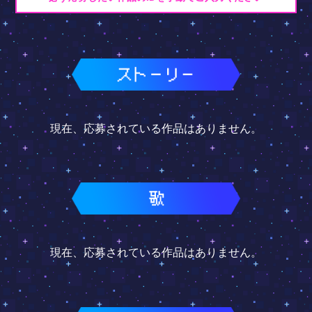
現在、応募されている作品はありません。
現在、応募されている作品はありません。