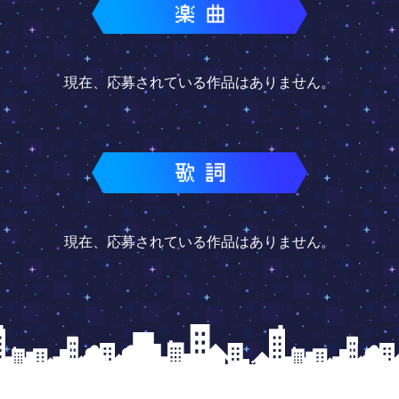
現在、応募されている作品はありません。
現在、応募されている作品はありません。