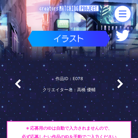
作品ID：E078
クリエイター名：高橋 優輔
※ 応募用のIDは自動で入力されませんので、
必ず応募したい作品のIDを手動でご入力ください