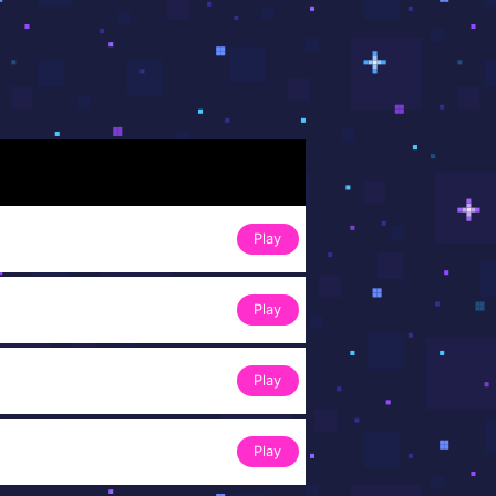
Play
Play
Play
Play