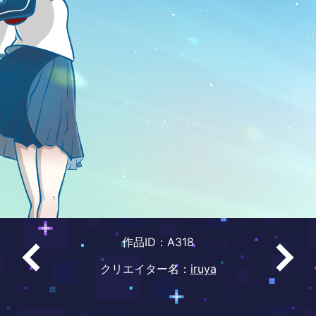
作品ID：A318
クリエイター名：
iruya