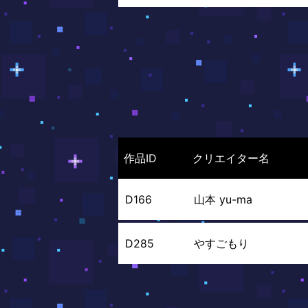
作品ID
クリエイター名
D166
山本 yu-ma
D285
やすごもり