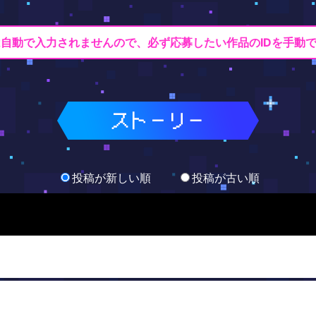
Dは自動で入力されませんので、
必ず応募したい作品のIDを手動
投稿が新しい順
投稿が古い順