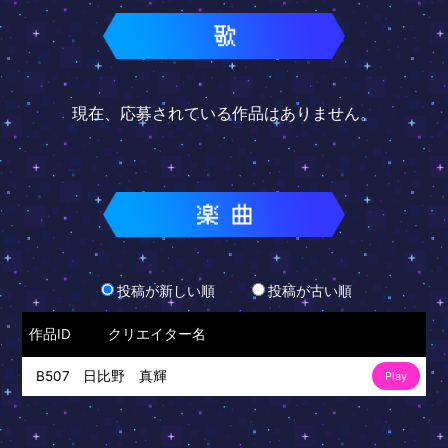
現在、応募されている作品はありません。
投稿が新しい順
投稿が古い順
作品ID
クリエイター名
日比野 真輝
B507
Play