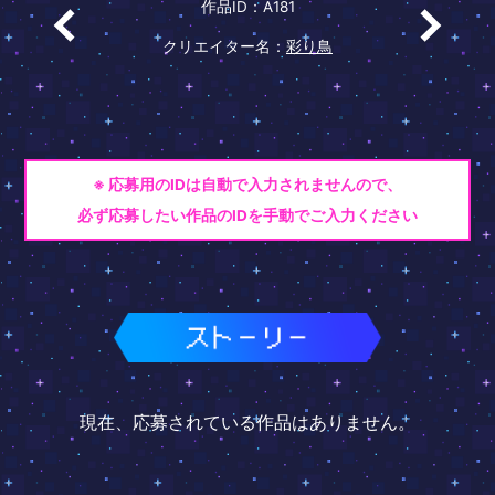
作品ID：A181
クリエイター名：
彩り鳥
※ 応募用のIDは自動で入力されませんので、
必ず応募したい作品のIDを手動でご入力ください
現在、応募されている作品はありません。