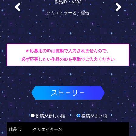
作品ID：A283
クリエイター名：
宿借
※ 応募用のIDは自動で入力されませんので、
必ず応募したい作品のIDを手動でご入力ください
投稿が新しい順
投稿が古い順
作品ID
クリエイター名